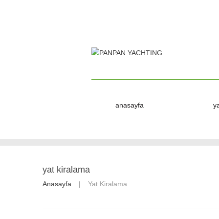
anasayfa
y
yat kiralama
Anasayfa
Yat Kiralama