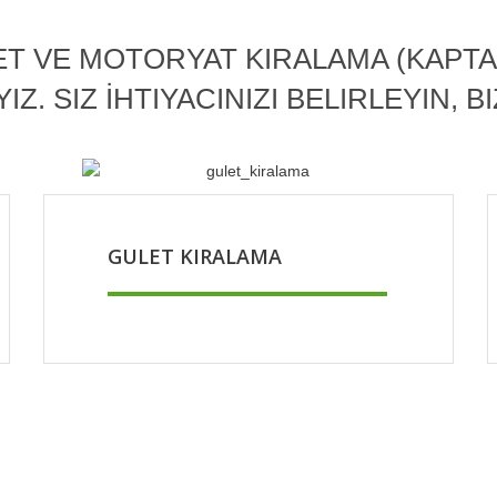
ET VE MOTORYAT KIRALAMA (KAPTAN
. SIZ İHTIYACINIZI BELIRLEYIN, B
GULET KIRALAMA