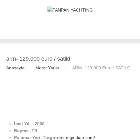
arm- 129.000 euro / satildi
Anasayfa
Motor Yatlar
ARM- 129.000 Euro / SATILDI
İmal Yılı : 2006
Bayrak :TR
Palamar Yeri :Turgutreis
mgindian.com/