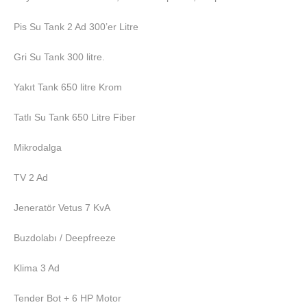
Pis Su Tank 2 Ad 300’er Litre
Gri Su Tank 300 litre.
Yakıt Tank 650 litre Krom
Tatlı Su Tank 650 Litre Fiber
Mikrodalga
TV 2 Ad
Jeneratör Vetus 7 KvA
Buzdolabı / Deepfreeze
Klima 3 Ad
Tender Bot + 6 HP Motor