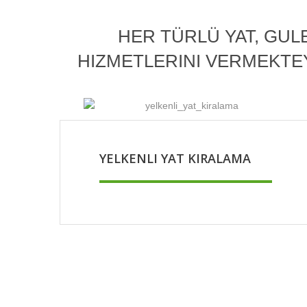
HER TÜRLÜ YAT, GUL
HIZMETLERINI VERMEKTEYIZ
YELKENLI YAT KIRALAMA