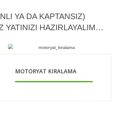
LI YA DA KAPTANSIZ)
IZ YATINIZI HAZIRLAYALIM…
MOTORYAT KIRALAMA