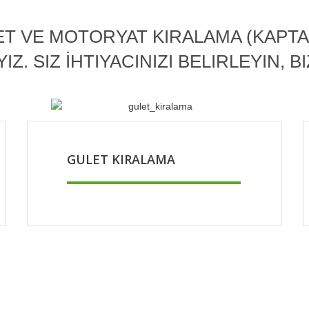
ET VE MOTORYAT KIRALAMA (KAPTAN
. SIZ İHTIYACINIZI BELIRLEYIN, B
GULET KIRALAMA