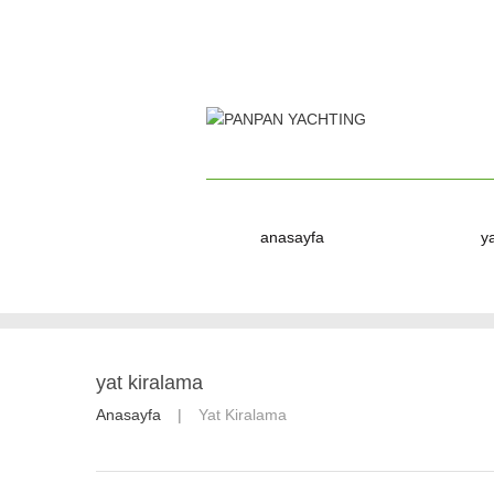
anasayfa
y
yat kiralama
Anasayfa
Yat Kiralama